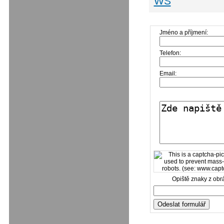
WS
Jméno a příjmení:
Telefon:
Email:
Opiště znaky z obr