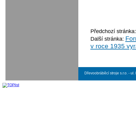
Předchozí stránka
For
Další stránka:
v roce 1935 vyr
Dřevoobráběcí stroje s.r.o. - ul