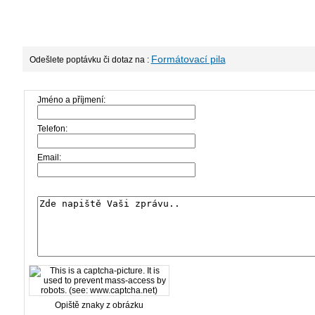
Formátovací pila
Odešlete poptávku či dotaz na :
Jméno a příjmení:
Telefon:
Email:
Opiště znaky z obrázku