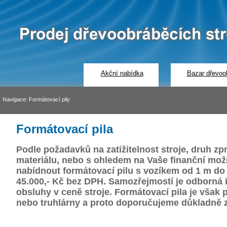
Akční nabídka
Bazar dřevoob
Navigace:
Formátovací pily
Formátovací pila
Podle požadavků na zatižitelnost stroje, druh z
materiálu, nebo s ohledem na Vaše finanční mo
nabídnout formátovací pilu s vozíkem od 1 m do 
45.000,- Kč bez DPH. Samozřejmostí je odborná i
obsluhy v ceně stroje. Formátovací pila je však p
nebo truhlárny a proto doporučujeme důkladně zvá