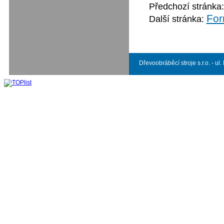
Předchozí stránka
For
Další stránka:
Dřevoobráběcí stroje s.r.o. - ul