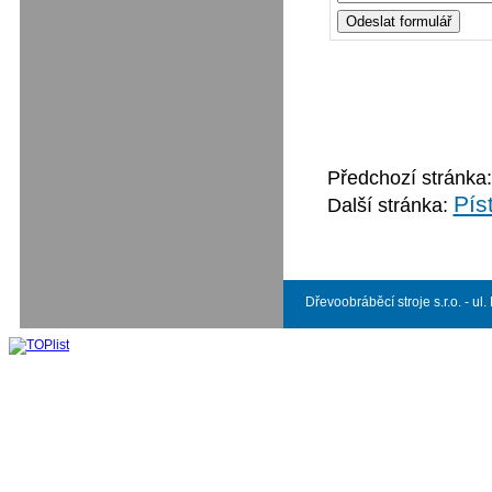
Předchozí stránka
Pís
Další stránka:
Dřevoobráběcí stroje s.r.o. - ul