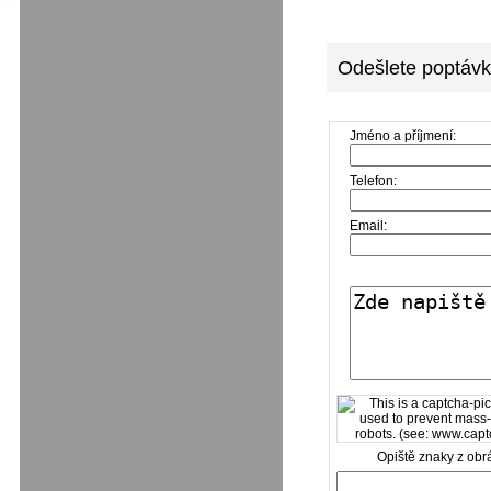
Odešlete poptávk
Jméno a příjmení:
Telefon:
Email:
Opiště znaky z obr