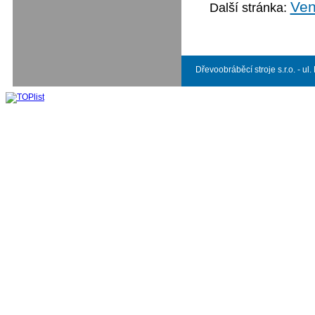
Ven
Další stránka:
Dřevoobráběcí stroje s.r.o. - ul