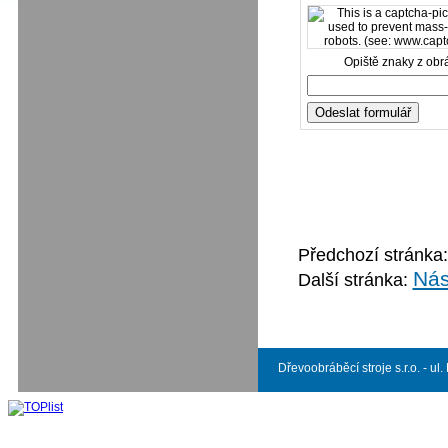
Opiště znaky z obr
Předchozí stránka
Nás
Další stránka:
Dřevoobráběcí stroje s.r.o. - ul